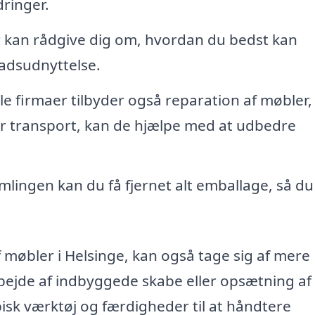
ringer.
 kan rådgive dig om, hvordan du bedst kan
ladsudnyttelse.
e firmaer tilbyder også reparation af møbler,
er transport, kan de hjælpe med at udbedre
mlingen kan du få fjernet alt emballage, så du
af møbler i Helsinge, kan også tage sig af mere
bejde af indbyggede skabe eller opsætning af
isk værktøj og færdigheder til at håndtere