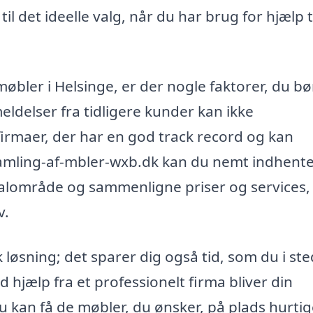
il det ideelle valg, når du har brug for hjælp ti
møbler i Helsinge, er der nogle faktorer, du bø
eldelser fra tidligere kunder kan ikke
firmaer, der har en god track record og kan
samling-af-mbler-wxb.dk kan du nemt indhent
 lokalområde og sammenligne priser og services,
v.
 løsning; det sparer dig også tid, som du i st
 hjælp fra et professionelt firma bliver din
u kan få de møbler, du ønsker, på plads hurti