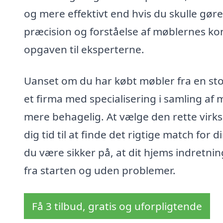
og mere effektivt end hvis du skulle gø
præcision og forståelse af møblernes kon
opgaven til eksperterne.
Uanset om du har købt møbler fra en stor d
et firma med specialisering i samling af 
mere behagelig. At vælge den rette virks
dig tid til at finde det rigtige match fo
du være sikker på, at dit hjems indretning
fra starten og uden problemer.
Få 3 tilbud, gratis og uforpligtende