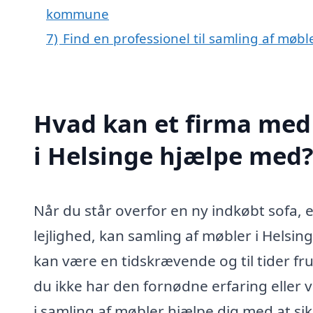
kommune
7)
Find en professionel til samling af møbl
Hvad kan et firma med 
i Helsinge hjælpe med
Når du står overfor en ny indkøbt sofa, 
lejlighed, kan samling af møbler i Helsin
kan være en tidskrævende og til tider fr
du ikke har den fornødne erfaring eller 
i samling af møbler hjælpe dig med at sik