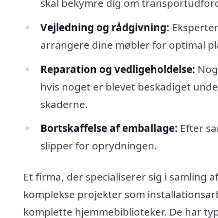
skal bekymre dig om transportudford
Vejledning og rådgivning:
Eksperter
arrangere dine møbler for optimal p
Reparation og vedligeholdelse:
Nogl
hvis noget er blevet beskadiget und
skaderne.
Bortskaffelse af emballage:
Efter sa
slipper for oprydningen.
Et firma, der specialiserer sig i samling 
komplekse projekter som installationsar
komplette hjemmebiblioteker. De har typ