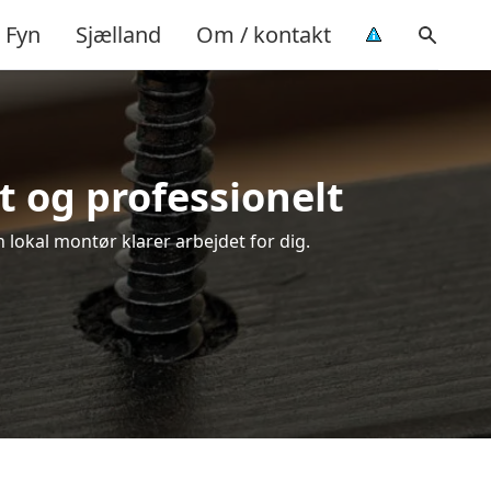
Fyn
Sjælland
Om / kontakt
t og professionelt
 lokal montør klarer arbejdet for dig.