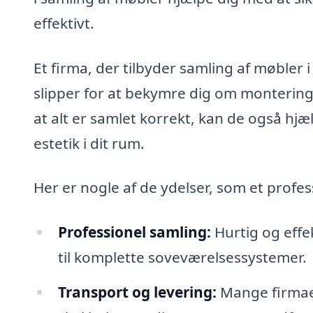
effektivt.
Et firma, der tilbyder samling af møbler 
slipper for at bekymre dig om montering
at alt er samlet korrekt, kan de også hj
estetik i dit rum.
Her er nogle af de ydelser, som et profe
Professionel samling:
Hurtig og effek
til komplette soveværelsessystemer.
Transport og levering:
Mange firmaer