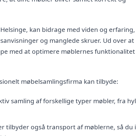
i Helsinge, kan bidrage med viden og erfaring,
sanvisninger og manglede skruer. Ud over at 
ælpe med at optimere møblernes funktionalitet
ssionelt møbelsamlingsfirma kan tilbyde:
tiv samling af forskellige typer møbler, fra hy
 tilbyder også transport af møblerne, så du 