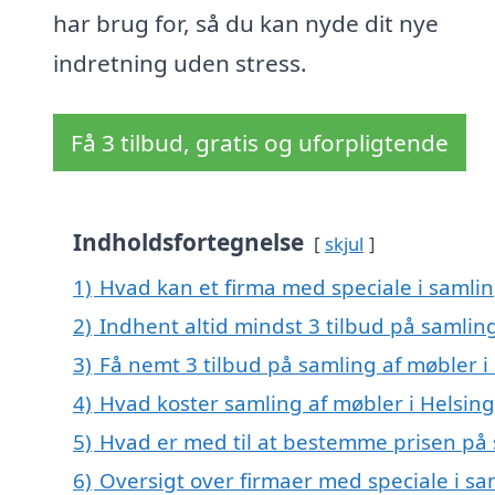
har brug for, så du kan nyde dit nye
indretning uden stress.
Få 3 tilbud, gratis og uforpligtende
Indholdsfortegnelse
skjul
1)
Hvad kan et firma med speciale i samli
2)
Indhent altid mindst 3 tilbud på samlin
3)
Få nemt 3 tilbud på samling af møbler i
4)
Hvad koster samling af møbler i Helsin
5)
Hvad er med til at bestemme prisen på 
6)
Oversigt over firmaer med speciale i sam