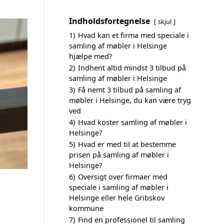
Indholdsfortegnelse
skjul
1)
Hvad kan et firma med speciale i
samling af møbler i Helsinge
hjælpe med?
2)
Indhent altid mindst 3 tilbud på
samling af møbler i Helsinge
3)
Få nemt 3 tilbud på samling af
møbler i Helsinge, du kan være tryg
ved
4)
Hvad koster samling af møbler i
Helsinge?
5)
Hvad er med til at bestemme
prisen på samling af møbler i
Helsinge?
6)
Oversigt over firmaer med
speciale i samling af møbler i
Helsinge eller hele Gribskov
kommune
7)
Find en professionel til samling