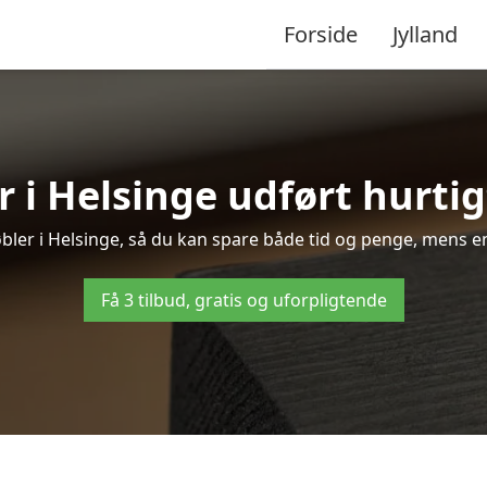
Forside
Jylland
 i Helsinge udført hurtig
møbler i Helsinge, så du kan spare både tid og penge, mens en
Få 3 tilbud, gratis og uforpligtende