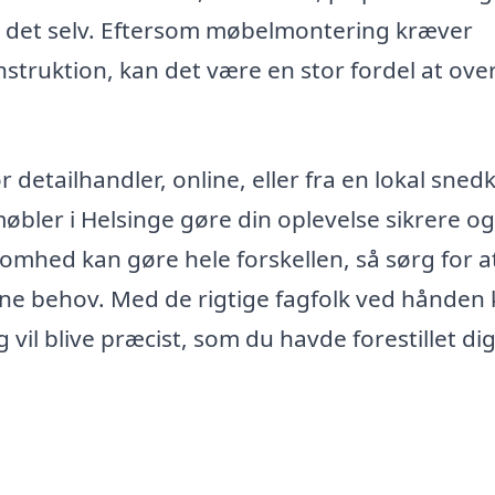
re det selv. Eftersom møbelmontering kræver
struktion, kan det være en stor fordel at ove
etailhandler, online, eller fra en lokal snedke
møbler i Helsinge gøre din oplevelse sikrere og
omhed kan gøre hele forskellen, så sørg for a
r dine behov. Med de rigtige fagfolk ved hånden
 vil blive præcist, som du havde forestillet dig