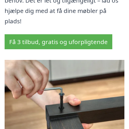
behov. Det er let og tilgængeligt – lad os
hjælpe dig med at få dine møbler på
plads!
Få 3 tilbud, gratis og uforpligtende