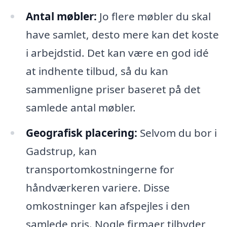
Antal møbler:
Jo flere møbler du skal
have samlet, desto mere kan det koste
i arbejdstid. Det kan være en god idé
at indhente tilbud, så du kan
sammenligne priser baseret på det
samlede antal møbler.
Geografisk placering:
Selvom du bor i
Gadstrup, kan
transportomkostningerne for
håndværkeren variere. Disse
omkostninger kan afspejles i den
samlede pris. Nogle firmaer tilbyder