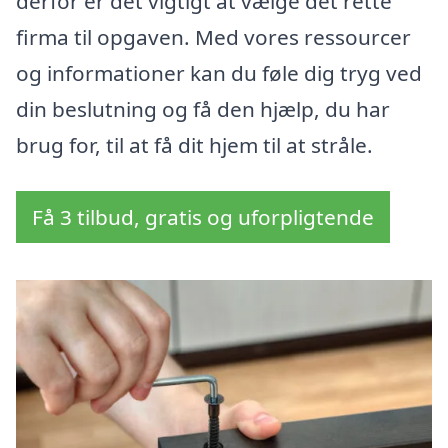
derfor er det vigtigt at vælge det rette
firma til opgaven. Med vores ressourcer
og informationer kan du føle dig tryg ved
din beslutning og få den hjælp, du har
brug for, til at få dit hjem til at stråle.
Få 3 tilbud, gratis og uforpligtende