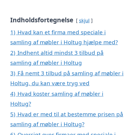
Indholdsfortegnelse
skjul
1)
Hvad kan et firma med speciale i
samling af møbler i Holtug hjælpe med?
2)
Indhent altid mindst 3 tilbud på
samling af møbler i Holtug
3)
Få nemt 3 tilbud på samling af møbler i
Holtug, du kan være tryg ved
4)
Hvad koster samling af møbler i
Holtug?
5)
Hvad er med til at bestemme prisen på
samling af møbler i Holtug?
6)
Oversigt over firmaer med speciale i