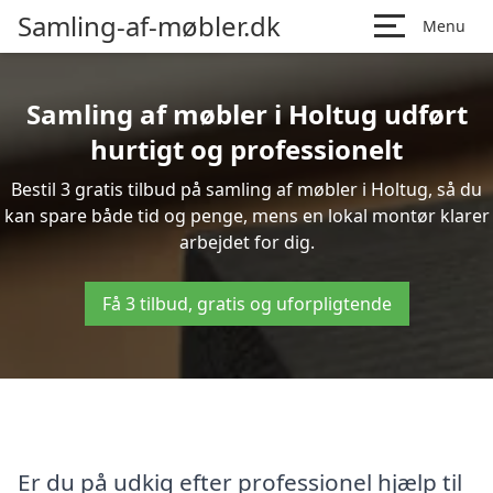
Samling-af-møbler.dk
Menu
Samling af møbler i Holtug udført
hurtigt og professionelt
Bestil 3 gratis tilbud på samling af møbler i Holtug, så du
kan spare både tid og penge, mens en lokal montør klarer
arbejdet for dig.
Få 3 tilbud, gratis og uforpligtende
Er du på udkig efter professionel hjælp til