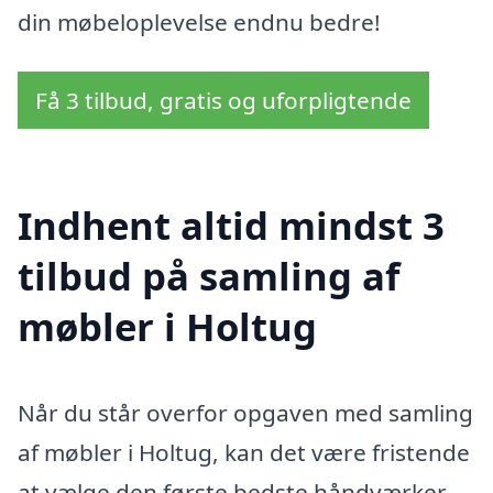
din møbeloplevelse endnu bedre!
Få 3 tilbud, gratis og uforpligtende
Indhent altid mindst 3
tilbud på samling af
møbler i Holtug
Når du står overfor opgaven med samling
af møbler i Holtug, kan det være fristende
at vælge den første bedste håndværker.