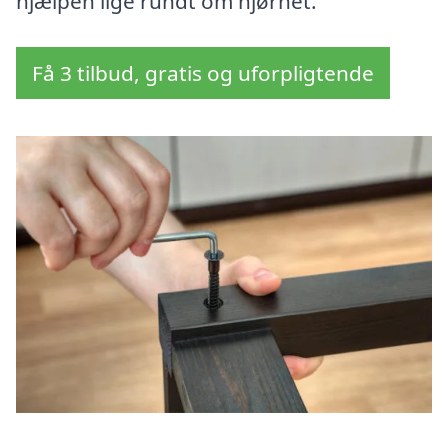
hjælpen lige rundt om hjørnet.
Få 3 tilbud, gratis og uforpligtende