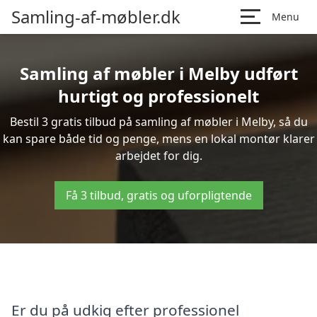
Samling-af-møbler.dk
Menu
Samling af møbler i Melby udført
hurtigt og professionelt
Bestil 3 gratis tilbud på samling af møbler i Melby, så du
kan spare både tid og penge, mens en lokal montør klarer
arbejdet for dig.
Få 3 tilbud, gratis og uforpligtende
Er du på udkig efter professionel