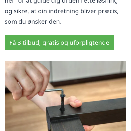
her for at guide dig til den rette løsning
og sikre, at din indretning bliver præcis,
som du ønsker den.
Få 3 tilbud, gratis og uforpligtende