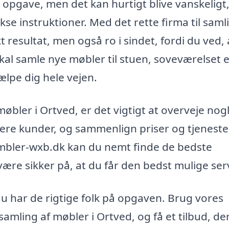
opgave, men det kan hurtigt blive vanskeligt,
se instruktioner. Med det rette firma til saml
t resultat, men også ro i sindet, fordi du ved, 
l samle nye møbler til stuen, soveværelset e
ælpe dig hele vejen.
møbler i Ortved, er det vigtigt at overveje nog
igere kunder, og sammenlign priser og tjeneste
-mbler-wxb.dk kan du nemt finde de bedste
være sikker på, at du får den bedst mulige ser
u har de rigtige folk på opgaven. Brug vores
l samling af møbler i Ortved, og få et tilbud, de