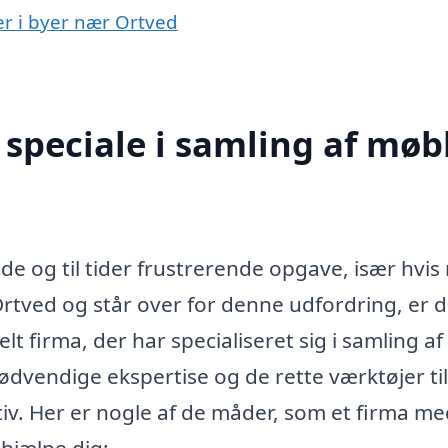
er i byer nær Ortved
speciale i samling af møb
e og til tider frustrerende opgave, især hvi
Ortved og står over for denne udfordring, er 
lt firma, der har specialiseret sig i samling af
dvendige ekspertise og de rette værktøjer til
iv. Her er nogle af de måder, som et firma me
 hjælpe dig: