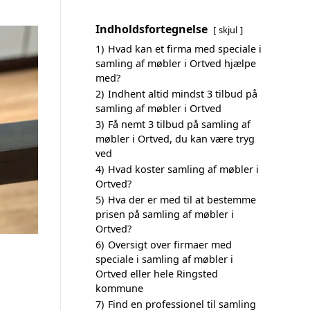
Indholdsfortegnelse
skjul
1)
Hvad kan et firma med speciale i
samling af møbler i Ortved hjælpe
med?
2)
Indhent altid mindst 3 tilbud på
samling af møbler i Ortved
3)
Få nemt 3 tilbud på samling af
møbler i Ortved, du kan være tryg
ved
4)
Hvad koster samling af møbler i
Ortved?
5)
Hva der er med til at bestemme
prisen på samling af møbler i
Ortved?
6)
Oversigt over firmaer med
speciale i samling af møbler i
Ortved eller hele Ringsted
kommune
7)
Find en professionel til samling