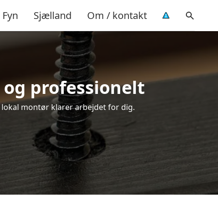
Fyn
Sjælland
Om / kontakt
 og professionelt
 lokal montør klarer arbejdet for dig.