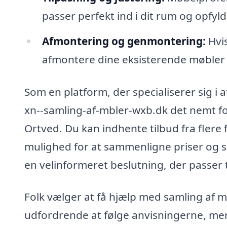
passer perfekt ind i dit rum og opfyl
Afmontering og genmontering:
Hvis
afmontere dine eksisterende møbler
Som en platform, der specialiserer sig i 
xn--samling-af-mbler-wxb.dk det nemt for 
Ortved. Du kan indhente tilbud fra flere 
mulighed for at sammenligne priser og s
en velinformeret beslutning, der passer t
Folk vælger at få hjælp med samling af m
udfordrende at følge anvisningerne, men