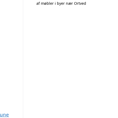
af møbler i byer nær Ortved
mune