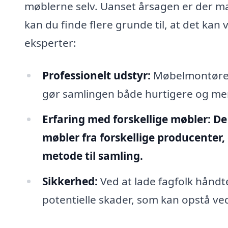
møblerne selv. Uanset årsagen er der ma
kan du finde flere grunde til, at det kan
eksperter:
Professionelt udstyr:
Møbelmontører 
gør samlingen både hurtigere og mer
Erfaring med forskellige møbler:
De 
møbler fra forskellige producenter,
metode til samling.
Sikkerhed:
Ved at lade fagfolk håndt
potentielle skader, som kan opstå ved