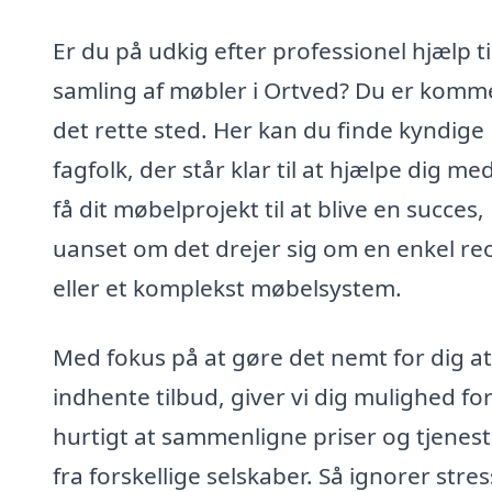
Er du på udkig efter professionel hjælp ti
samling af møbler i Ortved? Du er kommet
det rette sted. Her kan du finde kyndige
fagfolk, der står klar til at hjælpe dig me
få dit møbelprojekt til at blive en succes,
uanset om det drejer sig om en enkel reo
eller et komplekst møbelsystem.
Med fokus på at gøre det nemt for dig at
indhente tilbud, giver vi dig mulighed fo
hurtigt at sammenligne priser og tjenest
fra forskellige selskaber. Så ignorer stre