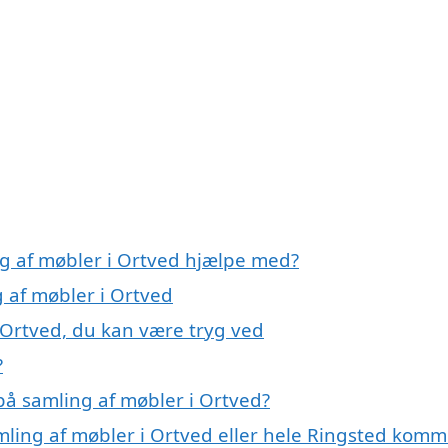
ng af møbler i Ortved hjælpe med?
g af møbler i Ortved
 Ortved, du kan være tryg ved
?
på samling af møbler i Ortved?
amling af møbler i Ortved eller hele Ringsted kom