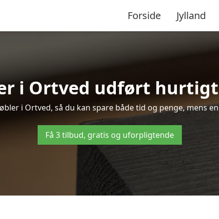
Forside
Jylland
r i Ortved udført hurtigt
møbler i Ortved, så du kan spare både tid og penge, mens en
Få 3 tilbud, gratis og uforpligtende