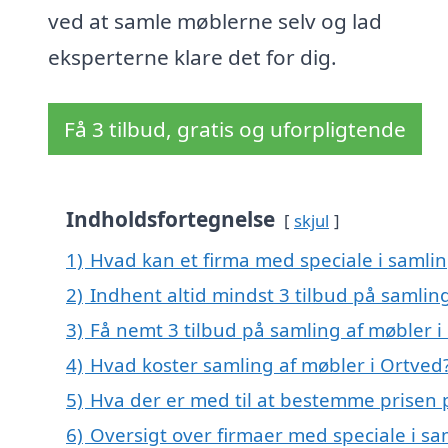
ved at samle møblerne selv og lad
eksperterne klare det for dig.
Få 3 tilbud, gratis og uforpligtende
Indholdsfortegnelse
skjul
1)
Hvad kan et firma med speciale i samli
2)
Indhent altid mindst 3 tilbud på samlin
3)
Få nemt 3 tilbud på samling af møbler i
4)
Hvad koster samling af møbler i Ortved
5)
Hva der er med til at bestemme prisen 
6)
Oversigt over firmaer med speciale i s