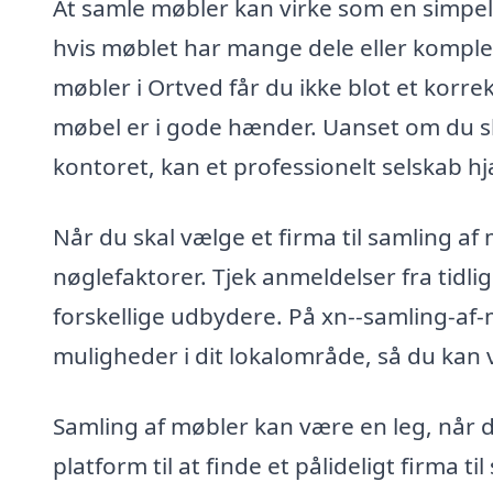
At samle møbler kan virke som en simpel 
hvis møblet har mange dele eller komplek
møbler i Ortved får du ikke blot et korrek
møbel er i gode hænder. Uanset om du ska
kontoret, kan et professionelt selskab hj
Når du skal vælge et firma til samling af 
nøglefaktorer. Tjek anmeldelser fra tidl
forskellige udbydere. På xn--samling-af
muligheder i dit lokalområde, så du kan 
Samling af møbler kan være en leg, når d
platform til at finde et pålideligt firma ti