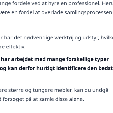
nge fordele ved at hyre en professionel. He
 være en fordel at overlade samlingsprocessen 
har det nødvendige værktøj og udstyr, hvilk
e effektiv.
har arbejdet med mange forskellige typer
 og kan derfor hurtigt identificere den beds
ere større og tungere møbler, kan du undgå
 forsøget på at samle disse alene.