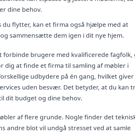
der dine behov.
 du flytter, kan et firma også hjælpe med at
 og sammensætte dem igen i dit nye hjem.
at forbinde brugere med kvalificerede fagfolk,
dig at finde et firma til samling af møbler i
forskellige udbydere på én gang, hvilket giver
ervices uden besvær. Det betyder, at du kan t
il dit budget og dine behov.
øbler af flere grunde. Nogle finder det teknis
s andre blot vil undgå stresset ved at samle