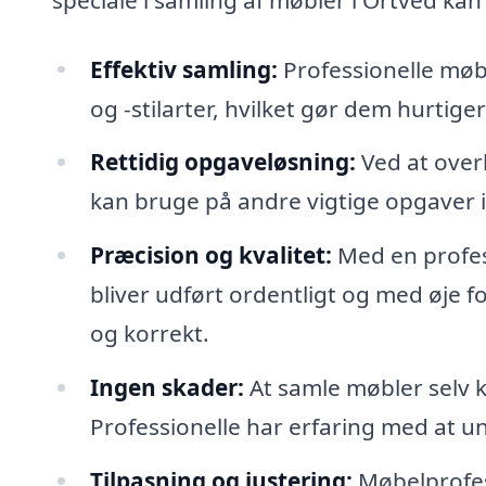
Effektiv samling:
Professionelle møb
og -stilarter, hvilket gør dem hurtige
Rettidig opgaveløsning:
Ved at overl
kan bruge på andre vigtige opgaver i
Præcision og kvalitet:
Med en profess
bliver udført ordentligt og med øje for
og korrekt.
Ingen skader:
At samle møbler selv k
Professionelle har erfaring med at 
Tilpasning og justering:
Møbelprofess