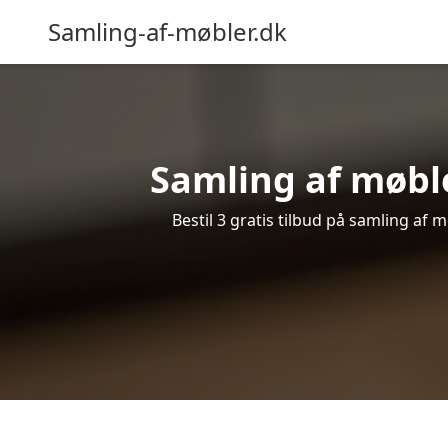
Samling-af-møbler.dk
Samling af møble
Bestil 3 gratis tilbud på samling af 