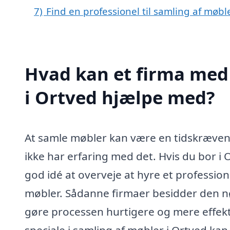
7)
Find en professionel til samling af møbl
Hvad kan et firma med 
i Ortved hjælpe med?
At samle møbler kan være en tidskrævend
ikke har erfaring med det. Hvis du bor i 
god idé at overveje at hyre et professione
møbler. Sådanne firmaer besidder den nø
gøre processen hurtigere og mere effekt
speciale i samling af møbler i Ortved kan