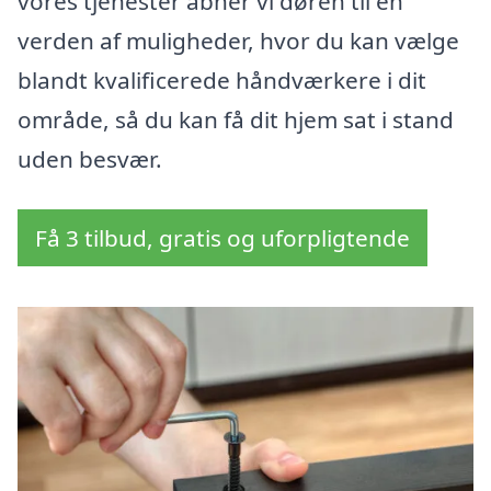
vores tjenester åbner vi døren til en
verden af muligheder, hvor du kan vælge
blandt kvalificerede håndværkere i dit
område, så du kan få dit hjem sat i stand
uden besvær.
Få 3 tilbud, gratis og uforpligtende