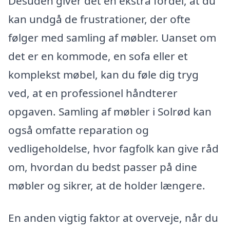
Desuden giver det en ekstra fordel, at du
kan undgå de frustrationer, der ofte
følger med samling af møbler. Uanset om
det er en kommode, en sofa eller et
komplekst møbel, kan du føle dig tryg
ved, at en professionel håndterer
opgaven. Samling af møbler i Solrød kan
også omfatte reparation og
vedligeholdelse, hvor fagfolk kan give råd
om, hvordan du bedst passer på dine
møbler og sikrer, at de holder længere.
En anden vigtig faktor at overveje, når du