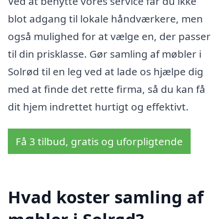
Ved at benytte vores service får du ikke
blot adgang til lokale håndværkere, men
også mulighed for at vælge en, der passer
til din prisklasse. Gør samling af møbler i
Solrød til en leg ved at lade os hjælpe dig
med at finde det rette firma, så du kan få
dit hjem indrettet hurtigt og effektivt.
Få 3 tilbud, gratis og uforpligtende
Hvad koster samling af