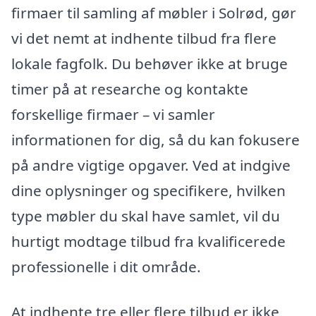
firmaer til samling af møbler i Solrød, gør
vi det nemt at indhente tilbud fra flere
lokale fagfolk. Du behøver ikke at bruge
timer på at researche og kontakte
forskellige firmaer – vi samler
informationen for dig, så du kan fokusere
på andre vigtige opgaver. Ved at indgive
dine oplysninger og specifikere, hvilken
type møbler du skal have samlet, vil du
hurtigt modtage tilbud fra kvalificerede
professionelle i dit område.
At indhente tre eller flere tilbud er ikke