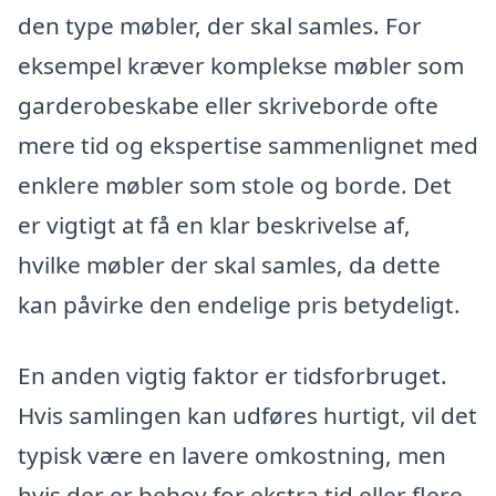
den type møbler, der skal samles. For
eksempel kræver komplekse møbler som
garderobeskabe eller skriveborde ofte
mere tid og ekspertise sammenlignet med
enklere møbler som stole og borde. Det
er vigtigt at få en klar beskrivelse af,
hvilke møbler der skal samles, da dette
kan påvirke den endelige pris betydeligt.
En anden vigtig faktor er tidsforbruget.
Hvis samlingen kan udføres hurtigt, vil det
typisk være en lavere omkostning, men
hvis der er behov for ekstra tid eller flere