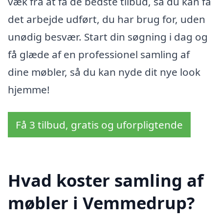
væk fra at få de bedste tilbud, så du kan få
det arbejde udført, du har brug for, uden
unødig besvær. Start din søgning i dag og
få glæde af en professionel samling af
dine møbler, så du kan nyde dit nye look
hjemme!
Få 3 tilbud, gratis og uforpligtende
Hvad koster samling af
møbler i Vemmedrup?