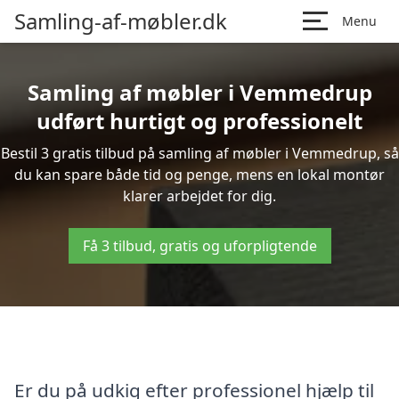
Samling-af-møbler.dk
Menu
Samling af møbler i Vemmedrup
udført hurtigt og professionelt
Bestil 3 gratis tilbud på samling af møbler i Vemmedrup, så
du kan spare både tid og penge, mens en lokal montør
klarer arbejdet for dig.
Få 3 tilbud, gratis og uforpligtende
Er du på udkig efter professionel hjælp til