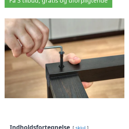
Få 3 tilbud, gratis og uforpligtende
Indholdsfortegnelse
skjul