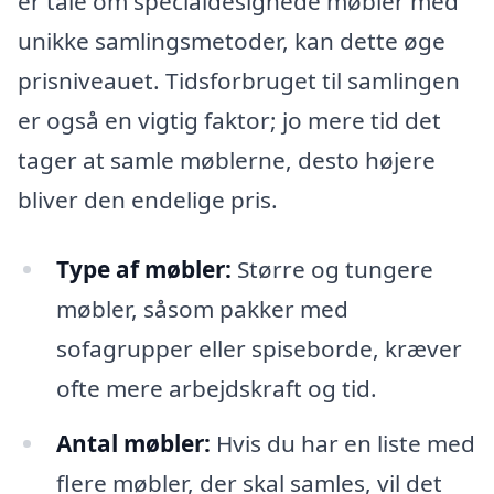
er tale om specialdesignede møbler med
unikke samlingsmetoder, kan dette øge
prisniveauet. Tidsforbruget til samlingen
er også en vigtig faktor; jo mere tid det
tager at samle møblerne, desto højere
bliver den endelige pris.
Type af møbler:
Større og tungere
møbler, såsom pakker med
sofagrupper eller spiseborde, kræver
ofte mere arbejdskraft og tid.
Antal møbler:
Hvis du har en liste med
flere møbler, der skal samles, vil det