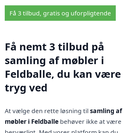
Få 3 tilbud, gratis og uforpligtende
Få nemt 3 tilbud på
samling af møbler i
Feldballe, du kan være
tryg ved
At vælge den rette løsning til
samling af
møbler i Feldballe
behøver ikke at være
besværligt. Med vores platform kan du