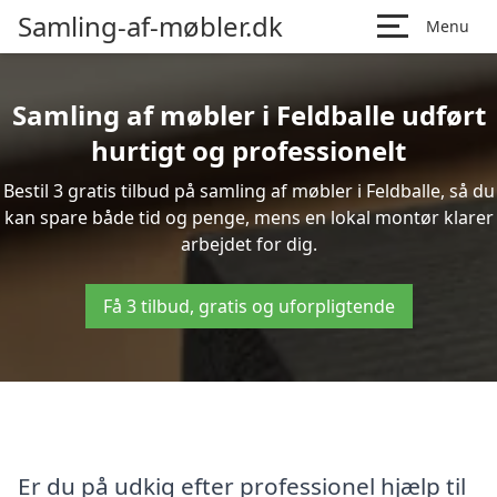
Samling-af-møbler.dk
Menu
Samling af møbler i Feldballe udført
hurtigt og professionelt
Bestil 3 gratis tilbud på samling af møbler i Feldballe, så du
kan spare både tid og penge, mens en lokal montør klarer
arbejdet for dig.
Få 3 tilbud, gratis og uforpligtende
Er du på udkig efter professionel hjælp til