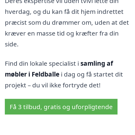
Deres ekspertise vil uden tvivl lette din
hverdag, og du kan få dit hjem indrettet
præcist som du drømmer om, uden at det
kræver en masse tid og kræfter fra din
side.
Find din lokale specialist i
samling af
møbler i Feldballe
i dag og få startet dit
projekt – du vil ikke fortryde det!
Få 3 tilbud, gratis og uforpligtende