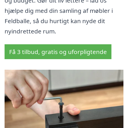
og budget. Gør dit liv lettere – lad os
hjælpe dig med din samling af møbler i
Feldballe, så du hurtigt kan nyde dit
nyindrettede rum.
Få 3 tilbud, gratis og uforpligtende