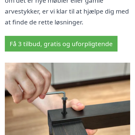
om det er nye møbler eller gamle
arvestykker, er vi klar til at hjælpe dig med
at finde de rette løsninger.
Få 3 tilbud, gratis og uforpligtende