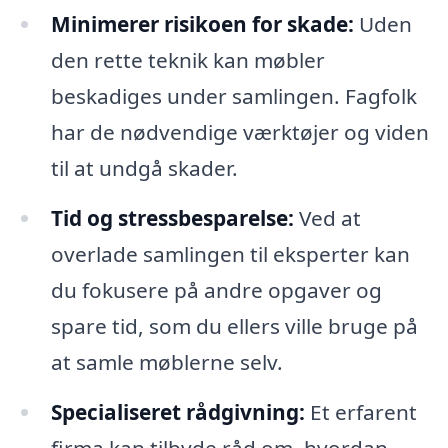
Minimerer risikoen for skade:
Uden
den rette teknik kan møbler
beskadiges under samlingen. Fagfolk
har de nødvendige værktøjer og viden
til at undgå skader.
Tid og stressbesparelse:
Ved at
overlade samlingen til eksperter kan
du fokusere på andre opgaver og
spare tid, som du ellers ville bruge på
at samle møblerne selv.
Specialiseret rådgivning:
Et erfarent
firma kan tilbyde råd om, hvordan