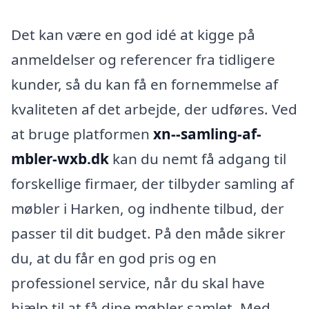
Det kan være en god idé at kigge på
anmeldelser og referencer fra tidligere
kunder, så du kan få en fornemmelse af
kvaliteten af det arbejde, der udføres. Ved
at bruge platformen
xn--samling-af-
mbler-wxb.dk
kan du nemt få adgang til
forskellige firmaer, der tilbyder samling af
møbler i Harken, og indhente tilbud, der
passer til dit budget. På den måde sikrer
du, at du får en god pris og en
professionel service, når du skal have
hjælp til at få dine møbler samlet. Med