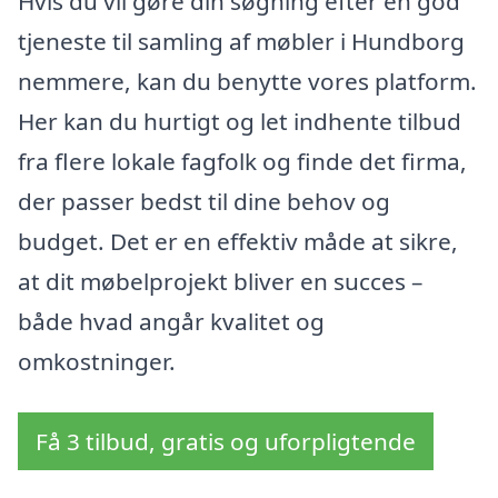
Hvis du vil gøre din søgning efter en god
tjeneste til samling af møbler i Hundborg
nemmere, kan du benytte vores platform.
Her kan du hurtigt og let indhente tilbud
fra flere lokale fagfolk og finde det firma,
der passer bedst til dine behov og
budget. Det er en effektiv måde at sikre,
at dit møbelprojekt bliver en succes –
både hvad angår kvalitet og
omkostninger.
Få 3 tilbud, gratis og uforpligtende