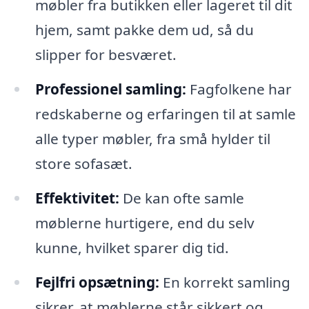
møbler fra butikken eller lageret til dit
hjem, samt pakke dem ud, så du
slipper for besværet.
Professionel samling:
Fagfolkene har
redskaberne og erfaringen til at samle
alle typer møbler, fra små hylder til
store sofasæt.
Effektivitet:
De kan ofte samle
møblerne hurtigere, end du selv
kunne, hvilket sparer dig tid.
Fejlfri opsætning:
En korrekt samling
sikrer, at møblerne står sikkert og