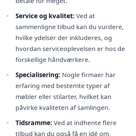
betale for meget.
Service og kvalitet:
Ved at
sammenligne tilbud kan du vurdere,
hvilke ydelser der inkluderes, og
hvordan serviceoplevelsen er hos de
forskellige håndværkere.
Specialisering:
Nogle firmaer har
erfaring med bestemte typer af
møbler eller stilarter, hvilket kan
påvirke kvaliteten af samlingen.
Tidsramme:
Ved at indhente flere
tilbud kan du også få en idé om,