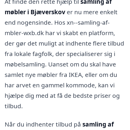
At finde den rette hjælp til
samling af
møbler i Bjæverskov
er nu mere enkelt
end nogensinde. Hos xn--samling-af-
mbler-wxb.dk har vi skabt en platform,
der gør det muligt at indhente flere tilbud
fra lokale fagfolk, der specialiserer sig i
møbelsamling. Uanset om du skal have
samlet nye møbler fra IKEA, eller om du
har arvet en gammel kommode, kan vi
hjælpe dig med at få de bedste priser og
tilbud.
Når du indhenter tilbud på
samling af