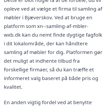
Dette er blot nogle få af de fordele, du vil
opleve ved at vælge et firma til samling af
møbler i Bjæverskov. Ved at bruge en
platform som xn--samling-af-mbler-
wxb.dk kan du nemt finde dygtige fagfolk
i dit lokalområde, der kan håndtere
samling af møbler for dig. Platformen gør
det muligt at indhente tilbud fra
forskellige firmaer, så du kan træffe et
informeret valg baseret på både pris og
kvalitet.
En anden vigtig fordel ved at benytte