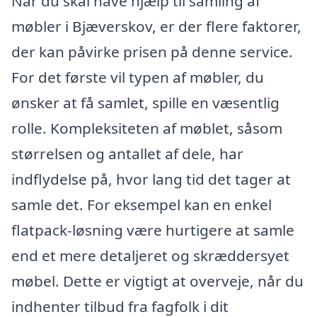
Når du skal have hjælp til samling af
møbler i Bjæverskov, er der flere faktorer,
der kan påvirke prisen på denne service.
For det første vil typen af møbler, du
ønsker at få samlet, spille en væsentlig
rolle. Kompleksiteten af møblet, såsom
størrelsen og antallet af dele, har
indflydelse på, hvor lang tid det tager at
samle det. For eksempel kan en enkel
flatpack-løsning være hurtigere at samle
end et mere detaljeret og skræddersyet
møbel. Dette er vigtigt at overveje, når du
indhenter tilbud fra fagfolk i dit