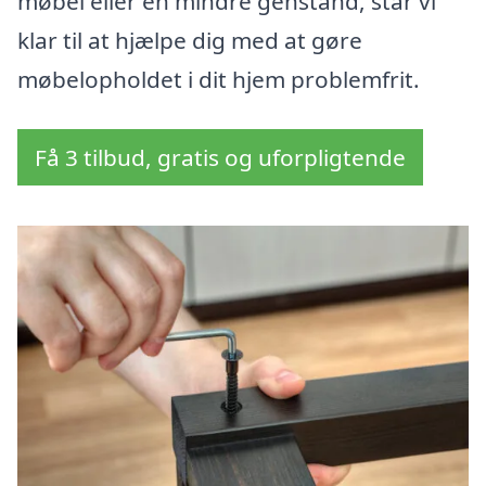
møbel eller en mindre genstand, står vi
klar til at hjælpe dig med at gøre
møbelopholdet i dit hjem problemfrit.
Få 3 tilbud, gratis og uforpligtende