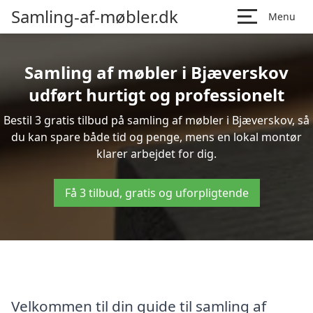
Samling-af-møbler.dk
Menu
Samling af møbler i Bjæverskov
udført hurtigt og professionelt
Bestil 3 gratis tilbud på samling af møbler i Bjæverskov, så
du kan spare både tid og penge, mens en lokal montør
klarer arbejdet for dig.
Få 3 tilbud, gratis og uforpligtende
Velkommen til din guide til samling af